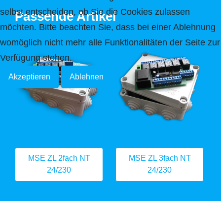
selbst entscheiden, ob Sie die Cookies zulassen
Passende Artikel
möchten. Bitte beachten Sie, dass bei einer Ablehnung
womöglich nicht mehr alle Funktionalitäten der Seite zur
Verfügung stehen.
Akzeptieren
Ablehnen
MSE ZL 2fach NT
MSE ZL 3fach NT
24/230
24/230