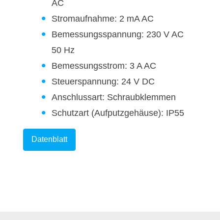
AC
Stromaufnahme: 2 mA AC
Bemessungsspannung: 230 V AC
50 Hz
Bemessungsstrom: 3 A AC
Steuerspannung: 24 V DC
Anschlussart: Schraubklemmen
Schutzart (Aufputzgehäuse): IP55
Datenblatt