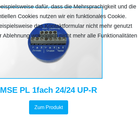
beispielsweise dafür, dass die Mehrsprachigkeit und die
tiellen Cookies nutzen wir ein funktionales Cookie.
ispielsweise das Kontaktformular nicht mehr genutzt
r Ablehnung womöglich nicht mehr alle Funktionalitäten
MSE PL 1fach 24/24 UP-R
Zum Produkt