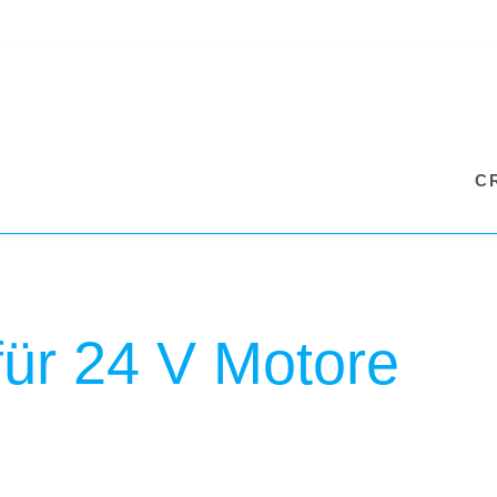
C
ür 24 V Motore