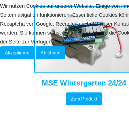
Wir nutzen Cookies auf unserer Website. Einige von ihne
Seitennavigation funktionieren. Essentielle Cookies kön
Recaptcha von Google. Recaptcha schützt unser Kontakt
werden. Sie können selbst entscheiden, ob Sie die Cook
der Seite zur Verfügung stehen.
Akzeptieren
Ablehnen
MSE Wintergarten 24/24
Zum Produkt