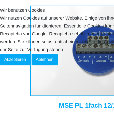
Wir benutzen Cookies
Wir nutzen Cookies auf unserer Website. Einige von ihne
Seitennavigation funktionieren. Essentielle Cookies kön
Recaptcha von Google. Recaptcha schützt unser Kontakt
werden. Sie können selbst entscheiden, ob Sie die Cook
der Seite zur Verfügung stehen.
Akzeptieren
Ablehnen
MSE PL 1fach 12/