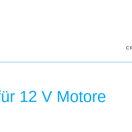
C
ür 12 V Motore