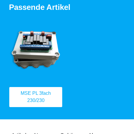
Passende Artikel
MSE PL 3fach
230/230