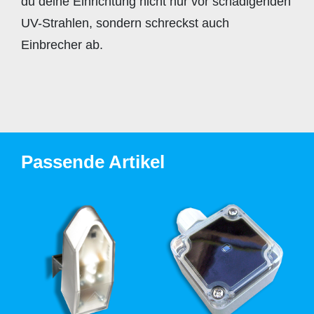
du deine Einrichtung nicht nur vor schädigenden
UV-Strahlen, sondern schreckst auch
Einbrecher ab.
Passende Artikel