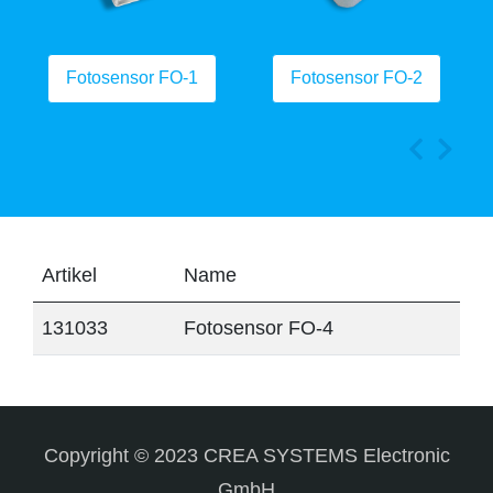
Fotosensor FO-1
Fotosensor FO-2
Artikel
Name
131033
Fotosensor FO-4
Copyright © 2023 CREA SYSTEMS Electronic
GmbH