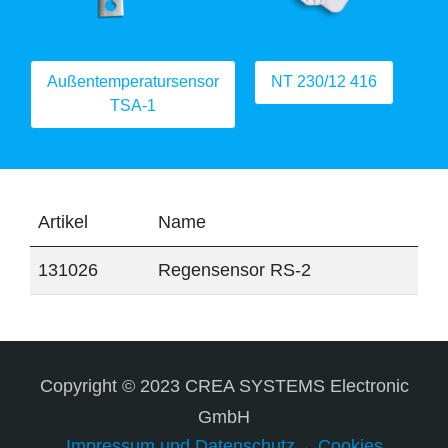
Außentemperatursensor
NT 230/12 416
TSA-1
Artikel
Name
131026
Regensensor RS-2
Copyright © 2023 CREA SYSTEMS Electronic
GmbH
Impressum und Datenschutz
Cookies