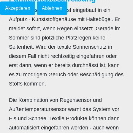
Akzeptieren
Ablehnen
Der Regensensor RS-2 ist eingebaut in ein
Aufputz - Kunststoffgehäuse mit Haltebügel. Er
meldet sofort, wenn Regen einsetzt. Gerade im
Sommer sind plötzliche Platzregen keine
Seltenheit. Wird der textile Sonnenschutz in
diesem Fall nicht rechtzeitig eingefahren oder
erst dann, wenn er bereits durchnässt ist, kann
es zu modrigem Geruch oder Beschädigung des
Stoffs kommen.
Die Kombination von Regensensor und
Außentemperatursensor warnt das System vor
Eis und Schnee. Textile Produkte können dann
automatisiert eingefahren werden - auch wenn