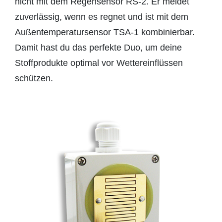
nicht mit dem Regensensor RS-2. Er meldet
zuverlässig, wenn es regnet und ist mit dem
Außentemperatursensor TSA-1 kombinierbar.
Damit hast du das perfekte Duo, um deine
Stoffprodukte optimal vor Wettereinflüssen
schützen.