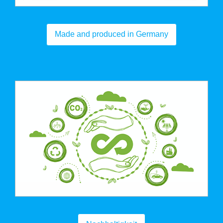
Made and produced in Germany