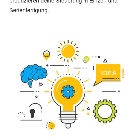
produzieren deine Steuerung in Einzel- und
Serienfertigung.