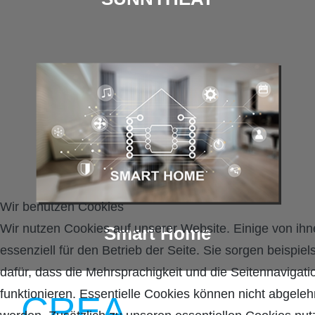
Wir benutzen Cookies
Wir nutzen Cookies auf unserer Website. Einige von ihn
Smart Home
essenziell für den Betrieb der Seite. Sie sorgen beispie
dafür, dass die Mehrsprachigkeit und die Seitennavigati
funktionieren. Essentielle Cookies können nicht abgeleh
CREA